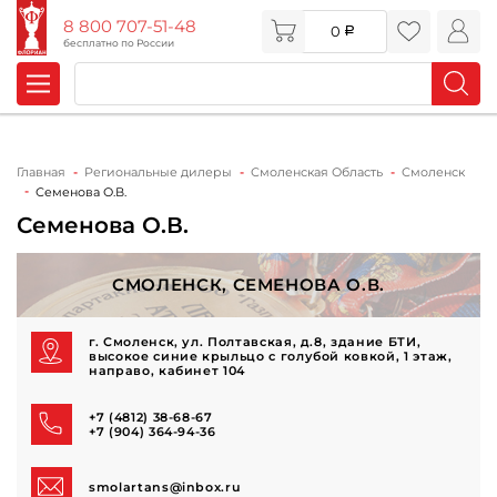
8 800 707-51-48
0
бесплатно по России
Главная
Региональные дилеры
Смоленская Область
Смоленск
Семенова О.В.
Семенова О.В.
СМОЛЕНСК, СЕМЕНОВА О.В.
г. Смоленск, ул. Полтавская, д.8, здание БТИ,
высокое синие крыльцо с голубой ковкой, 1 этаж,
направо, кабинет 104
+7 (4812) 38-68-67
+7 (904) 364-94-36
smolartans@inbox.ru