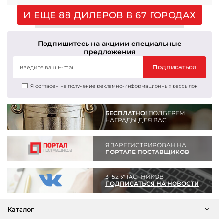
И ЕЩЕ 88 ДИЛЕРОВ В 67 ГОРОДАХ
Подпишитесь на акции
и специальные
предложения
Подписаться
Я согласен на получение рекламно-информационных рассылок
БЕСПЛАТНО!
ПОДБЕРЕМ
НАГРАДЫ ДЛЯ ВАС
Я ЗАРЕГИСТРИРОВАН НА
ПОРТАЛЕ ПОСТАВЩИКОВ
3 152 УЧАСТНИКОВ
ПОДПИСАТЬСЯ НА НОВОСТИ
Каталог