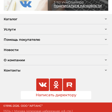
3 152 УЧАСТНИКОВ
ПОДПИСАТЬСЯ НА НОВОСТИ
Каталог
Услуги
Помощь покупателю
Новости
О компании
Контакты
Написать директору
©1996-2026. ООО “АРТАНС”
115114, г. Москва, Шлюзовая набережная, д.8, стр.1