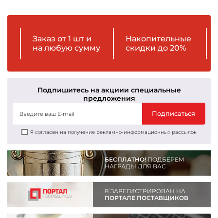
Заказ от 1 шт и
Накопительные
на любую сумму
скидки до 20%
Подпишитесь на акции
и специальные
предложения
Подписаться
Я согласен на получение рекламно-информационных рассылок
БЕСПЛАТНО!
ПОДБЕРЕМ
НАГРАДЫ ДЛЯ ВАС
Я ЗАРЕГИСТРИРОВАН НА
ПОРТАЛЕ ПОСТАВЩИКОВ