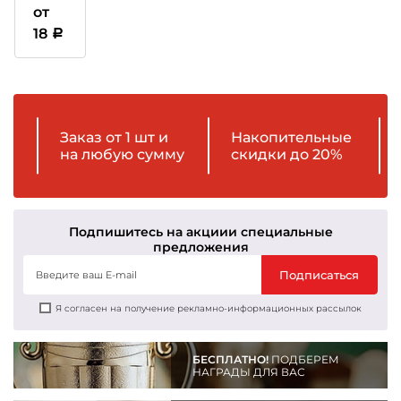
Грамота
от
18
Заказ от 1 шт и
Накопительные
на любую сумму
скидки до 20%
Подпишитесь на акции
и специальные
предложения
Подписаться
Я согласен на получение рекламно-информационных рассылок
БЕСПЛАТНО!
ПОДБЕРЕМ
НАГРАДЫ ДЛЯ ВАС