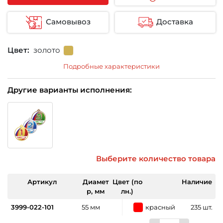
Самовывоз
Доставка
Цвет:
золото
Подробные характеристики
Другие варианты исполнения:
Выберите количество товара
Артикул
Диамет
Цвет (по
Наличие
р, мм
лн.)
3999-022-101
55 мм
красный
235 шт.