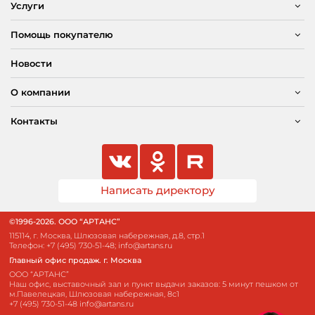
Услуги
Помощь покупателю
Новости
О компании
Контакты
Написать директору
©1996-2026. ООО “АРТАНС”
115114, г. Москва, Шлюзовая набережная, д.8, стр.1
Телефон:
+7 (495) 730-51-48
;
info@artans.ru
Главный офис продаж. г. Москва
ООО “АРТАНС”
Наш офис, выставочный зал и пункт выдачи заказов: 5 минут пешком от
м.Павелецкая, Шлюзовая набережная, 8с1
+7 (495) 730-51-48
info@artans.ru