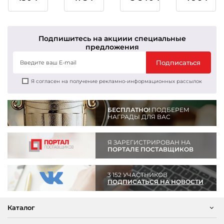
1,2,3
1,2,3
место
место
Подпишитесь на акции
и специальные
предложения
Подписаться
Я согласен на получение рекламно-информационных рассылок
БЕСПЛАТНО!
ПОДБЕРЕМ
НАГРАДЫ ДЛЯ ВАС
Я ЗАРЕГИСТРИРОВАН НА
ПОРТАЛЕ ПОСТАВЩИКОВ
3 152 УЧАСТНИКОВ
ПОДПИСАТЬСЯ НА НОВОСТИ
Каталог