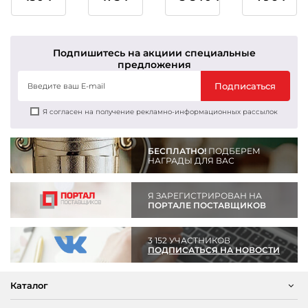
1,2,3
1,2,3
место
место
Подпишитесь на акции
и специальные
предложения
Подписаться
Я согласен на получение рекламно-информационных рассылок
БЕСПЛАТНО!
ПОДБЕРЕМ
НАГРАДЫ ДЛЯ ВАС
Я ЗАРЕГИСТРИРОВАН НА
ПОРТАЛЕ ПОСТАВЩИКОВ
3 152 УЧАСТНИКОВ
ПОДПИСАТЬСЯ НА НОВОСТИ
Каталог