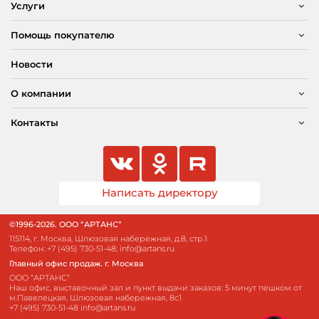
Услуги
Помощь покупателю
Новости
О компании
Контакты
Написать директору
©1996-2026. ООО “АРТАНС”
115114, г. Москва, Шлюзовая набережная, д.8, стр.1
Телефон:
+7 (495) 730-51-48
;
info@artans.ru
Главный офис продаж. г. Москва
ООО “АРТАНС”
Наш офис, выставочный зал и пункт выдачи заказов: 5 минут пешком от
м.Павелецкая, Шлюзовая набережная, 8с1
+7 (495) 730-51-48
info@artans.ru