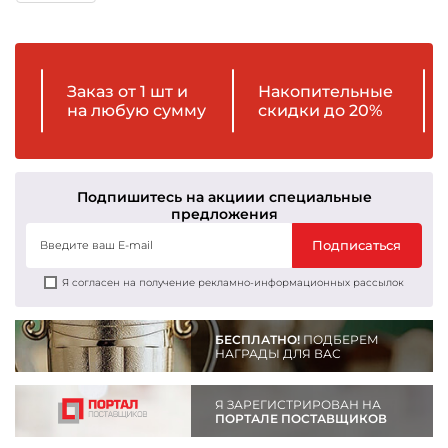
Заказ от 1 шт и
Накопительные
на любую сумму
скидки до 20%
Подпишитесь на акции
и специальные
предложения
Подписаться
Я согласен на получение рекламно-информационных рассылок
БЕСПЛАТНО!
ПОДБЕРЕМ
НАГРАДЫ ДЛЯ ВАС
Я ЗАРЕГИСТРИРОВАН НА
ПОРТАЛЕ ПОСТАВЩИКОВ