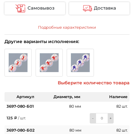
Самовывоз
Доставка
Подробные характеристики
Другие варианты исполнения:
Выберите количество товара
Артикул
Диаметр, мм
Наличие
3697-080-Б01
80 мм
82 шт.
125
/ шт.
-
+
3697-080-Б02
80 мм
82 шт.