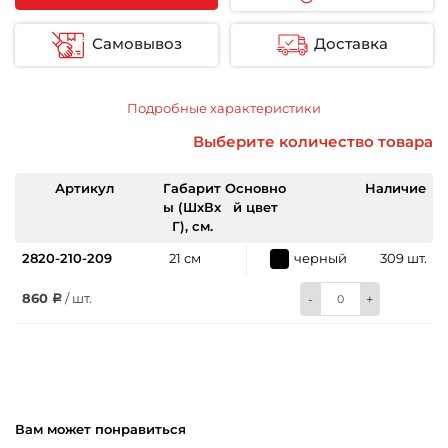
Самовывоз
Доставка
Подробные характеристики
Выберите количество товара
Артикул
Габарит
Основно
Наличие
ы (ШхВх
й цвет
Г), см.
2820-210-209
21 см
черный
309 шт.
860
/ шт.
-
+
Вам может понравиться