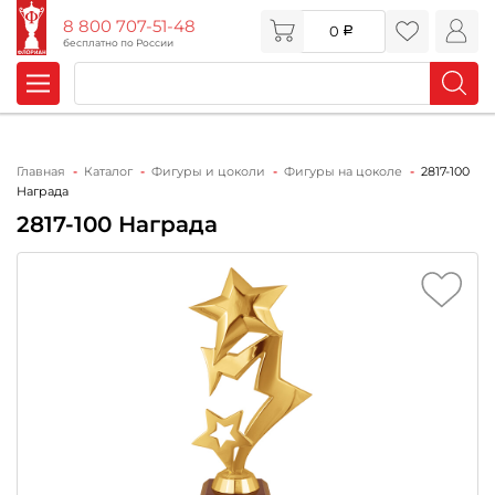
8 800 707-51-48
0
бесплатно по России
Главная
Каталог
Фигуры и цоколи
Фигуры на цоколе
2817-100
Награда
2817-100 Награда