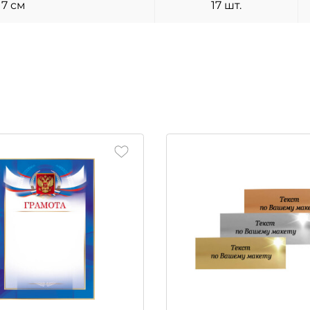
17 см
17 шт.