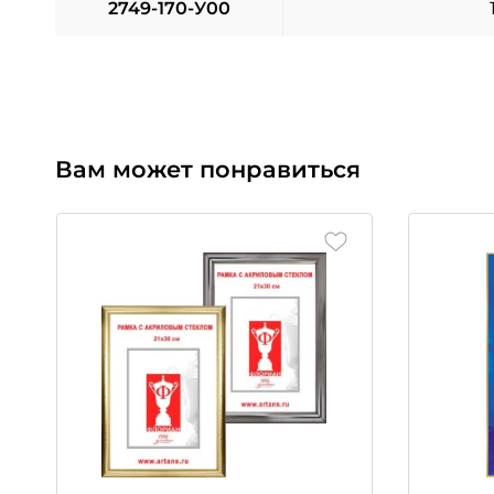
2749-170-У00
Вам может понравиться