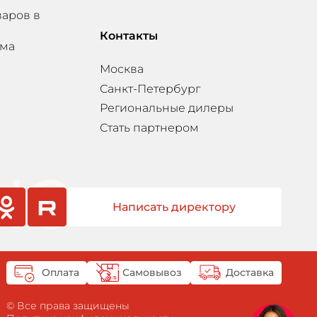
варов в
Контакты
мма
Москва
Санкт-Петербург
Региональные дилеры
Стать партнером
Написать директору
sniki
rutube
Оплата
Самовывоз
Доставка
© Все права защищены