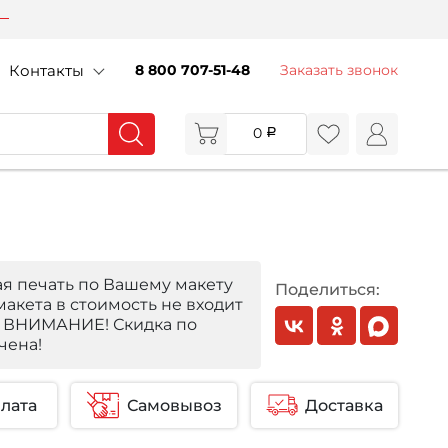
Контакты
8 800 707-51-48
Заказать звонок
0
ая печать по Вашему макету
Поделиться:
макета в стоимость не входит
. ВНИМАНИЕ! Скидка по
чена!
лата
Самовывоз
Доставка