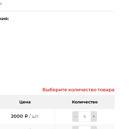
и
ния:
Выберите количество товара
Цена
Количество
2000
/ шт.
-
+