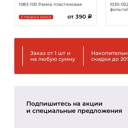
1083-100 Рамка пластиковая
1030-05
фольго
от 390
2 товара в серии
Заказ от 1 шт и
Накопитель
на любую сумму
скидки до 20
Подпишитесь на акции
и специальные предложения