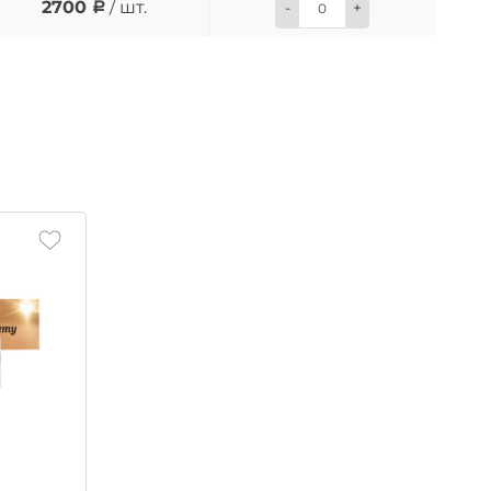
2700
/ шт.
-
+