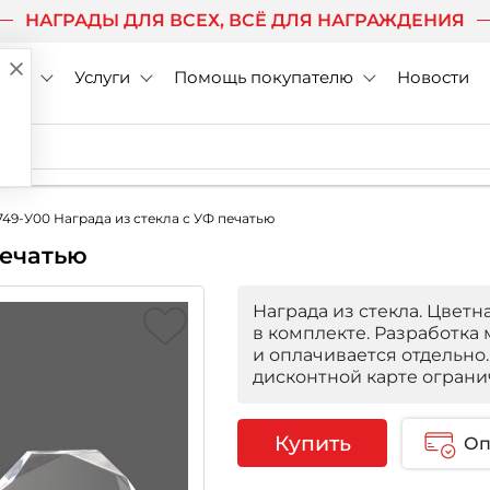
НАГРАДЫ ДЛЯ ВСЕХ, ВСЁ ДЛЯ НАГРАЖДЕНИЯ
нии
Услуги
Помощь покупателю
Новости
749-У00 Награда из стекла с УФ печатью
печатью
Награда из стекла. Цветн
в комплекте. Разработка 
и оплачивается отдельно
дисконтной карте ограни
Купить
Оп