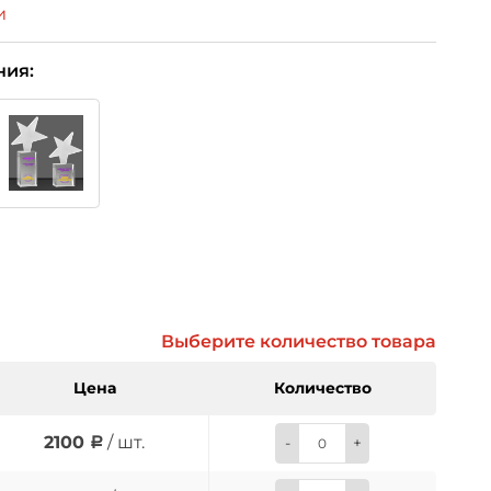
и
ния:
Выберите количество товара
Цена
Количество
2100
/ шт.
-
+