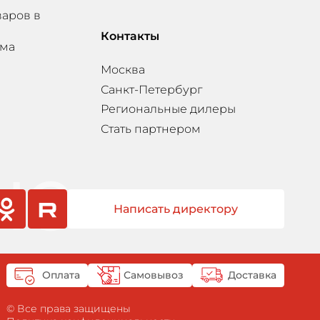
варов в
Контакты
мма
Москва
Санкт-Петербург
Региональные дилеры
Стать партнером
Написать директору
sniki
rutube
Оплата
Самовывоз
Доставка
© Все права защищены