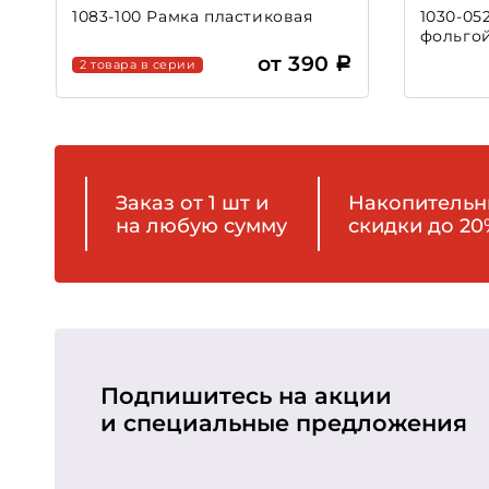
1083-100 Рамка пластиковая
1030-05
фольго
от 390
2 товара в серии
Заказ от 1 шт и
Накопитель
на любую сумму
скидки до 20
Подпишитесь на акции
и специальные предложения