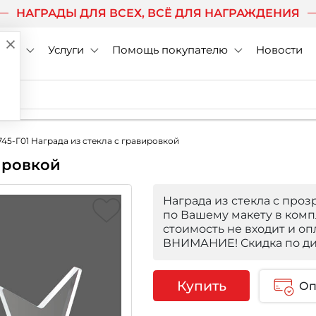
НАГРАДЫ ДЛЯ ВСЕХ, ВСЁ ДЛЯ НАГРАЖДЕНИЯ
нии
Услуги
Помощь покупателю
Новости
745-Г01 Награда из стекла с гравировкой
вировкой
Награда из стекла с проз
по Вашему макету в компл
стоимость не входит и оп
ВНИМАНИЕ! Скидка по ди
Купить
Оп