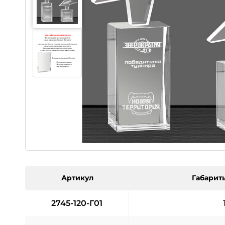
Артикул
Габариты
2745-120-Г01