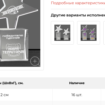
Подробные характеристик
Другие варианты исполне
 (ШхВхГ), см.
Наличие
12 см
16 шт.