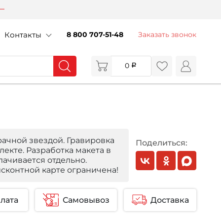
Контакты
8 800 707-51-48
Заказать звонок
0
рачной звездой. Гравировка
Поделиться:
екте. Разработка макета в
лачивается отдельно.
сконтной карте ограничена!
лата
Самовывоз
Доставка