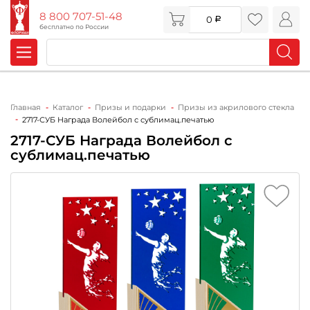
8 800 707-51-48
0
бесплатно по России
Главная
Каталог
Призы и подарки
Призы из акрилового стекла
2717-СУБ Награда Волейбол с сублимац.печатью
2717-СУБ Награда Волейбол с
сублимац.печатью