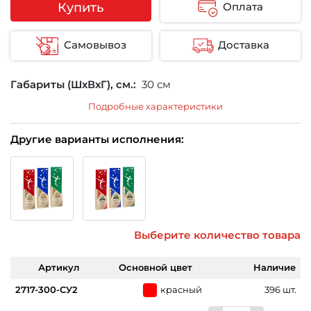
Купить
Оплата
Самовывоз
Доставка
Габариты (ШхВхГ), см.:
30 см
Подробные характеристики
Другие варианты исполнения:
Выберите количество товара
Артикул
Основной цвет
Наличие
2717-300-СУ2
красный
396 шт.