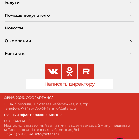
Услуги
Помощь покупателю
Новости
О компании
Контакты
Написать директору
©1996-2026. ООО “АРТАНС”
115114, г. Москва, Шлюзовая набережная, д.8, стр.1
Телефон:
+7 (495) 730-51-48
;
info@artans.ru
Главный офис продаж. г. Москва
ООО “АРТАНС”
Наш офис, выставочный зал и пункт выдачи заказов: 5 минут пешком от
м.Павелецкая, Шлюзовая набережная, 8с1
+7 (495) 730-51-48
info@artans.ru