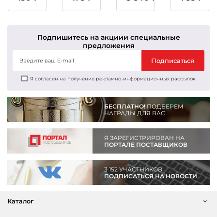
1,2,3
1,2,3
место
место
Подпишитесь на акции
и специальные
предложения
Подписаться
Я согласен на получение рекламно-информационных рассылок
БЕСПЛАТНО!
ПОДБЕРЕМ
НАГРАДЫ ДЛЯ ВАС
Я ЗАРЕГИСТРИРОВАН НА
ПОРТАЛЕ ПОСТАВЩИКОВ
3 152 УЧАСТНИКОВ
ПОДПИСАТЬСЯ НА НОВОСТИ
Каталог