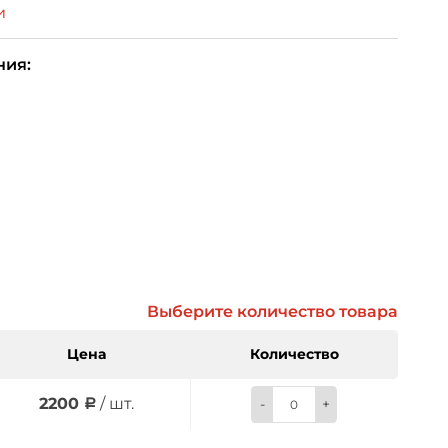
и
ния:
Выберите количество товара
Цена
Количество
2200
/ шт.
-
+