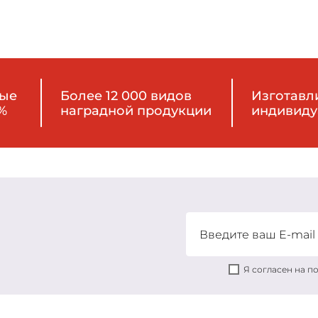
ные
Более 12 000 видов
Изготавл
%
наградной продукции
индивиду
Я согласен на 