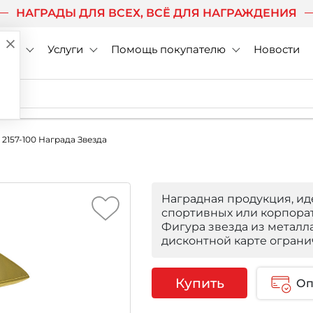
НАГРАДЫ ДЛЯ ВСЕХ, ВСЁ ДЛЯ НАГРАЖДЕНИЯ
нии
Услуги
Помощь покупателю
Новости
2157-100 Награда Звезда
Наградная продукция, ид
спортивных или корпора
Фигура звезда из металла
дисконтной карте ограни
Купить
Оп