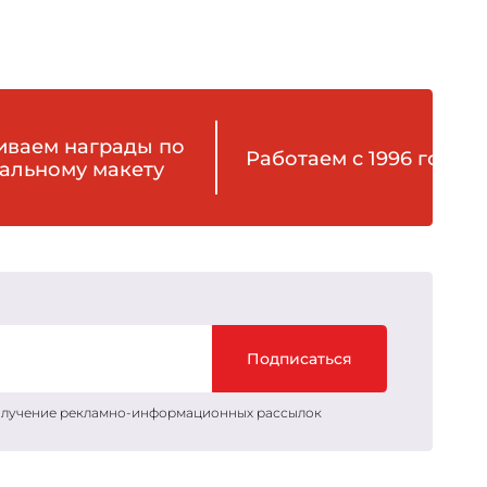
иваем награды по
Работаем с 1996 года
альному макету
Подписаться
получение рекламно-информационных рассылок