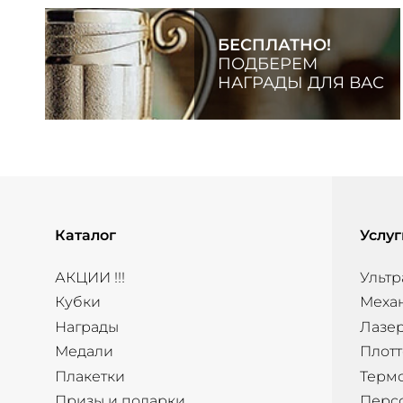
БЕСПЛАТНО!
ПОДБЕРЕМ
НАГРАДЫ ДЛЯ ВАС
Каталог
Услуг
АКЦИИ !!!
Ультр
Кубки
Меха
Награды
Лазер
Медали
Плотт
Плакетки
Терм
Призы и подарки
Перс