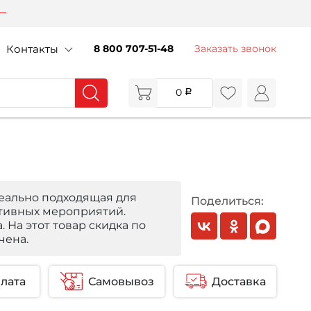
Контакты
8 800 707-51-48
Заказать звонок
0
еально подходящая для
Поделиться:
тивных мероприятий.
. На этот товар скидка по
чена.
лата
Самовывоз
Доставка