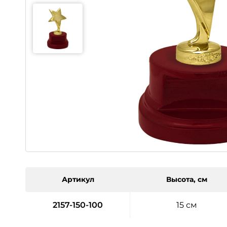
Артикул
Высота, см
2157-150-100
15 см