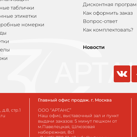
Дисконтная програ
ные таблички
Как оформить заказ
мные этикетки
Вопрос-ответ
еробные номерки
Как комплектовать?
ды
етки
Новости
елы
рки
vkontakte
odnokla
Главный офис продаж. г. Москва
д.8, стр.1
ООО “АРТАНС”
.ru
Наш офис, выставочный зал и пункт
выдачи заказов: 5 минут пешком от
м.Павелецкая, Шлюзовая
набережная, 8с1