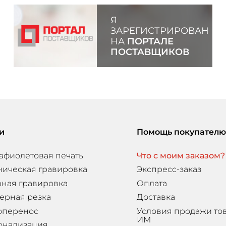
Я
ЗАРЕГИСТРИРОВАН
НА
ПОРТАЛЕ
ПОСТАВЩИКОВ
и
Помощь покупателю
афиолетовая печать
Что с моим заказом?
ническая гравировка
Экспресс-заказ
ная гравировка
Оплата
ерная резка
Доставка
оперенос
Условия продажи то
ИМ
онализация