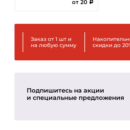
от 20
Заказ от 1 шт и
Накопитель
на любую сумму
скидки до 20
Подпишитесь на акции
и специальные предложения