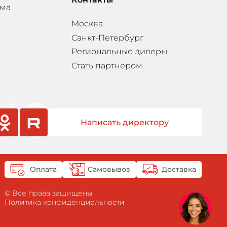
мма
Москва
Санкт-Петербург
Региональные дилеры
Стать партнером
Написать директору
sniki
rutube
Оплата
Самовывоз
Доставка
© Все права защищены
Политика конфиденциальности