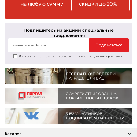
на любую сумму
скидки до 20%
Подпишитесь на акции
и специальные
предложения
Подписаться
Я согласен на получение рекламно-информационных рассылок
БЕСПЛАТНО!
ПОДБЕРЕМ
НАГРАДЫ ДЛЯ ВАС
Я ЗАРЕГИСТРИРОВАН НА
ПОРТАЛЕ ПОСТАВЩИКОВ
3 152 УЧАСТНИКОВ
ПОДПИСАТЬСЯ НА НОВОСТИ
Каталог