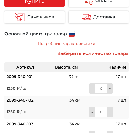
Купить
Оплата
Самовывоз
Доставка
Основной цвет:
триколор
Подробные характеристики
Выберите количество товара
Артикул
Высота, см
Наличие
2099-340-101
34 см
17 шт.
1250
/ шт.
-
+
2099-340-102
34 см
17 шт.
1250
/ шт.
-
+
2099-340-103
34 см
17 шт.