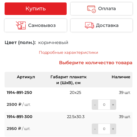
Купить
Оплата
Самовывоз
Доставка
Цвет (полн.):
коричневый
Подробные характеристики
Выберите количество товара
Артикул
Габарит плакетк
Наличие
и (ШхВ), см
1914-891-250
20х25
39 шт.
2500
/ шт.
-
+
1914-891-300
22.5х30.3
39 шт.
2950
/ шт.
-
+