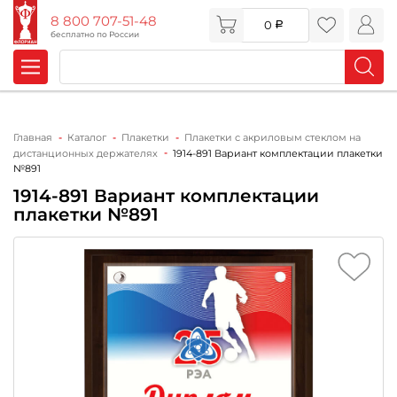
8 800 707-51-48
0
бесплатно по России
Главная
Каталог
Плакетки
Плакетки с акриловым стеклом на
дистанционных держателях
1914-891 Вариант комплектации плакетки
№891
1914-891 Вариант комплектации
плакетки №891