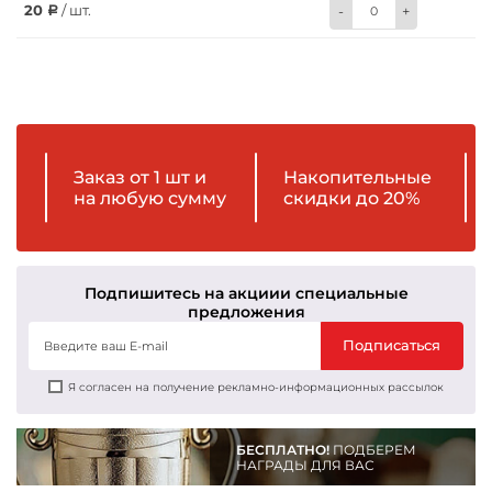
20
/ шт.
-
+
Заказ от 1 шт и
Накопительные
на любую сумму
скидки до 20%
Подпишитесь на акции
и специальные
предложения
Подписаться
Я согласен на получение рекламно-информационных рассылок
БЕСПЛАТНО!
ПОДБЕРЕМ
НАГРАДЫ ДЛЯ ВАС