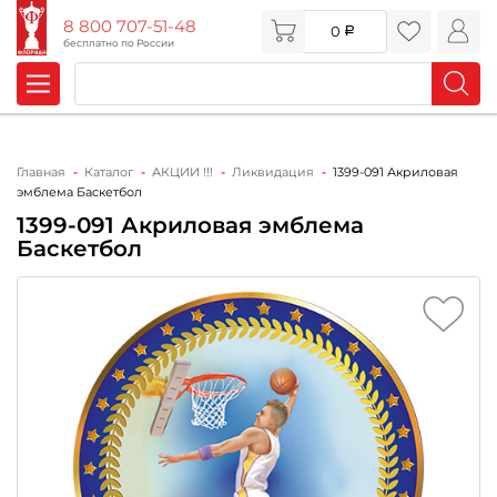
8 800 707-51-48
0
бесплатно по России
Главная
Каталог
АКЦИИ !!!
Ликвидация
1399-091 Акриловая
эмблема Баскетбол
1399-091 Акриловая эмблема
Баскетбол