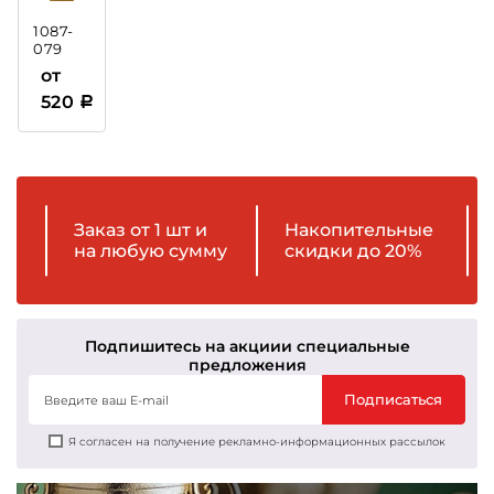
1087-
079
Рамка
от
пластиковая
520
Заказ от 1 шт и
Накопительные
на любую сумму
скидки до 20%
Подпишитесь на акции
и специальные
предложения
Подписаться
Я согласен на получение рекламно-информационных рассылок