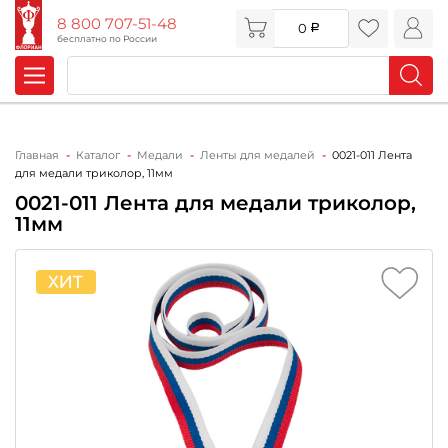
8 800 707-51-48
0
бесплатно по России
Главная
Каталог
Медали
Ленты для медалей
0021-011 Лента
для медали триколор, 11мм
0021-011 Лента для медали триколор,
11мм